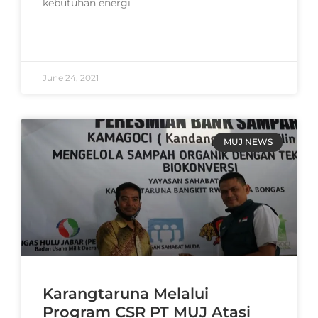
kebutuhan energi
READ MORE »
June 24, 2021
MUJ NEWS
Karangtaruna Melalui
Program CSR PT MUJ Atasi