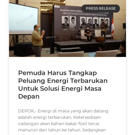
PRESS RELEASE
Pemuda Harus Tangkap
Peluang Energi Terbarukan
Untuk Solusi Energi Masa
Depan
DEPOK,- Energi di masa yang akan datang
adalah energi terbarukan. Ketersediaan
cadangan akan bahan bakar fosil terus
menurun dari tahun ke tahun. Sedangkan