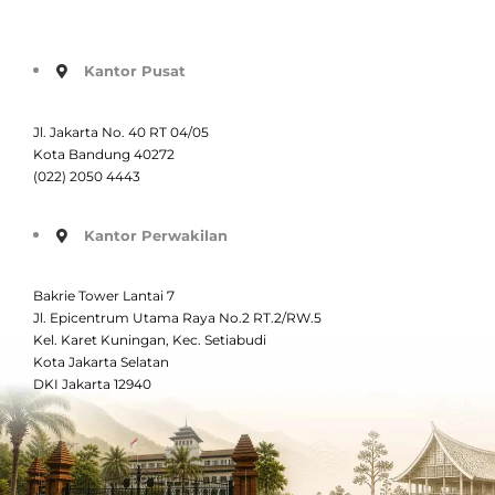
Kantor Pusat
Jl. Jakarta No. 40 RT 04/05
Kota Bandung 40272
(022) 2050 4443
Kantor Perwakilan
Bakrie Tower Lantai 7
Jl. Epicentrum Utama Raya No.2 RT.2/RW.5
Kel. Karet Kuningan, Kec. Setiabudi
Kota Jakarta Selatan
DKI Jakarta 12940