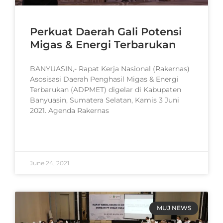
Perkuat Daerah Gali Potensi
Migas & Energi Terbarukan
BANYUASIN,- Rapat Kerja Nasional (Rakernas)
Asosisasi Daerah Penghasil Migas & Energi
Terbarukan (ADPMET) digelar di Kabupaten
Banyuasin, Sumatera Selatan, Kamis 3 Juni
2021. Agenda Rakernas
READ MORE »
June 24, 2021
MUJ NEWS