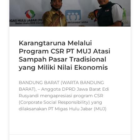
Karangtaruna Melalui
Program CSR PT MUJ Atasi
Sampah Pasar Tradisional
yang Miliki Nilai Ekonomis
BANDUNG BARAT (WARTA BANDUNG
BARAT), – Anggota DPRD Jawa Barat Edi
Rusyandi mengapresiasi program CSR
(Corporate Social Responsibility) yang
dilaksanakan PT Migas Hulu Jabar (MUJ)
READ MORE »