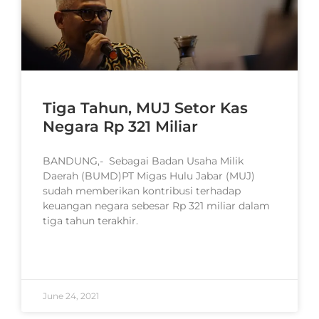
Tiga Tahun, MUJ Setor Kas
Negara Rp 321 Miliar
BANDUNG,- Sebagai Badan Usaha Milik
Daerah (BUMD)PT Migas Hulu Jabar (MUJ)
sudah memberikan kontribusi terhadap
keuangan negara sebesar Rp 321 miliar dalam
tiga tahun terakhir.
READ MORE »
June 24, 2021