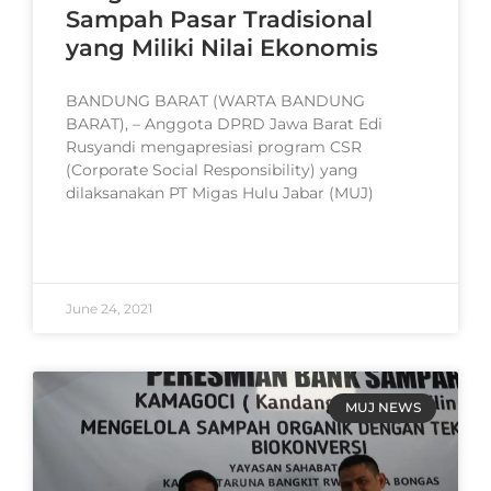
Sampah Pasar Tradisional
yang Miliki Nilai Ekonomis
BANDUNG BARAT (WARTA BANDUNG
BARAT), – Anggota DPRD Jawa Barat Edi
Rusyandi mengapresiasi program CSR
(Corporate Social Responsibility) yang
dilaksanakan PT Migas Hulu Jabar (MUJ)
READ MORE »
June 24, 2021
MUJ NEWS