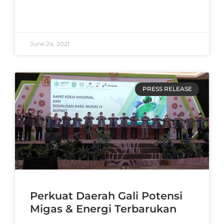
READ MORE »
June 24, 2021
PRESS RELEASE
Perkuat Daerah Gali Potensi
Migas & Energi Terbarukan