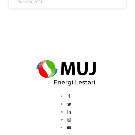
June 24, 2021
Load More