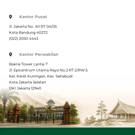
Kantor Pusat
Jl. Jakarta No. 40 RT 04/05
Kota Bandung 40272
(022) 2050 4443
Kantor Perwakilan
Bakrie Tower Lantai 7
Jl. Epicentrum Utama Raya No.2 RT.2/RW.5
Kel. Karet Kuningan, Kec. Setiabudi
Kota Jakarta Selatan
DKI Jakarta 12940