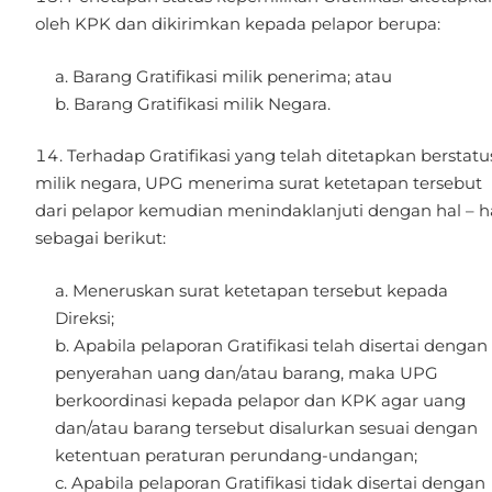
oleh KPK dan dikirimkan kepada pelapor berupa:
Barang Gratifikasi milik penerima; atau
Barang Gratifikasi milik Negara.
Terhadap Gratifikasi yang telah ditetapkan berstatu
milik negara, UPG menerima surat ketetapan tersebut
dari pelapor kemudian menindaklanjuti dengan hal – h
sebagai berikut:
Meneruskan surat ketetapan tersebut kepada
Direksi;
Apabila pelaporan Gratifikasi telah disertai dengan
penyerahan uang dan/atau barang, maka UPG
berkoordinasi kepada pelapor dan KPK agar uang
dan/atau barang tersebut disalurkan sesuai dengan
ketentuan peraturan perundang-undangan;
Apabila pelaporan Gratifikasi tidak disertai dengan