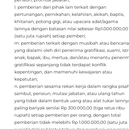
pemberian dari pihak lain terkait dengan
pertunangan, pernikahan, kelahiran, akikah, baptis,
khitanan, potong gigi, atau upacara adat/agama
lainnya dengan batasan nilai sebesar Rp1.000.000,00
(satu juta rupiah) setiap pemberi;
pemberian terkait dengan musibah atau bencana
yang dialami oleh diri penerima gratifikasi, suami, istri
anak, bapak, ibu, mertua, dan/atau menantu peneri
gratifikasi sepanjang tidak terdapat konflik
kepentingan, dan memenuhi kewajaran atau
kepatutan;
pemberian sesama rekan kerja dalam rangka pisa
sambut, pensiun, mutasi jabatan, atau ulang tahun
yang tidak dalam bentuk uang atau alat tukar lainny
paling banyak senilai Rp 300.000,00 (tiga ratus ribu
rupiah) setiap pemberian per orang, dengan total
pemberian tidak melebihi Rp 1.000.000,00 (satu juta