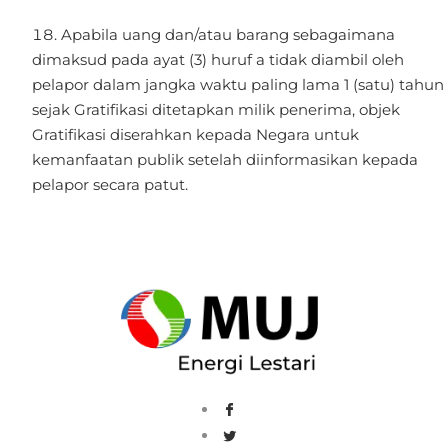
Apabila uang dan/atau barang sebagaimana
dimaksud pada ayat (3) huruf a tidak diambil oleh
pelapor dalam jangka waktu paling lama 1 (satu) tahun
sejak Gratifikasi ditetapkan milik penerima, objek
Gratifikasi diserahkan kepada Negara untuk
kemanfaatan publik setelah diinformasikan kepada
pelapor secara patut.