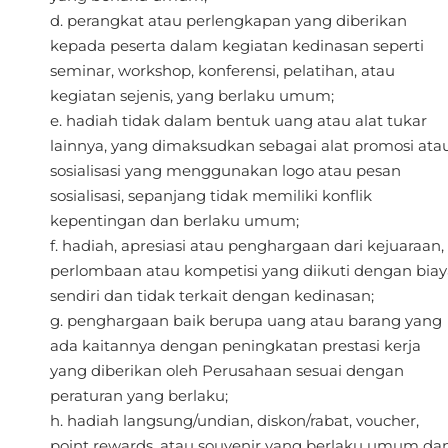
perangkat atau perlengkapan yang diberikan
kepada peserta dalam kegiatan kedinasan seperti
seminar, workshop, konferensi, pelatihan, atau
kegiatan sejenis, yang berlaku umum;
hadiah tidak dalam bentuk uang atau alat tukar
lainnya, yang dimaksudkan sebagai alat promosi ata
sosialisasi yang menggunakan logo atau pesan
sosialisasi, sepanjang tidak memiliki konflik
kepentingan dan berlaku umum;
hadiah, apresiasi atau penghargaan dari kejuaraan,
perlombaan atau kompetisi yang diikuti dengan biay
sendiri dan tidak terkait dengan kedinasan;
penghargaan baik berupa uang atau barang yang
ada kaitannya dengan peningkatan prestasi kerja
yang diberikan oleh Perusahaan sesuai dengan
peraturan yang berlaku;
hadiah langsung/undian, diskon/rabat, voucher,
point rewards, atau souvenir yang berlaku umum da