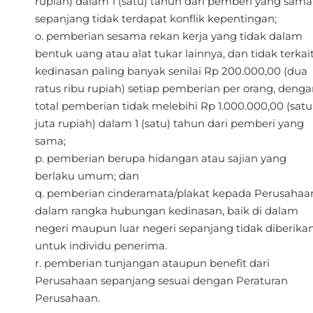
rupiah) dalam 1 (satu) tahun dari pemberi yang sama
sepanjang tidak terdapat konflik kepentingan;
pemberian sesama rekan kerja yang tidak dalam
bentuk uang atau alat tukar lainnya, dan tidak terkai
kedinasan paling banyak senilai Rp 200.000,00 (dua
ratus ribu rupiah) setiap pemberian per orang, denga
total pemberian tidak melebihi Rp 1.000.000,00 (satu
juta rupiah) dalam 1 (satu) tahun dari pemberi yang
sama;
pemberian berupa hidangan atau sajian yang
berlaku umum; dan
pemberian cinderamata/plakat kepada Perusahaa
dalam rangka hubungan kedinasan, baik di dalam
negeri maupun luar negeri sepanjang tidak diberika
untuk individu penerima.
pemberian tunjangan ataupun benefit dari
Perusahaan sepanjang sesuai dengan Peraturan
Perusahaan.