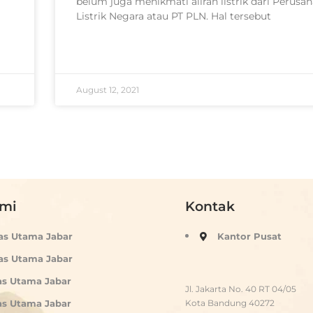
belum juga menikmati aliran listrik dari Perusa
Listrik Negara atau PT PLN. Hal tersebut
READ MORE »
August 12, 2021
ami
Kontak
as Utama Jabar
Kantor Pusat
as Utama Jabar
as Utama Jabar
Jl. Jakarta No. 40 RT 04/05
Kota Bandung 40272
as Utama Jabar