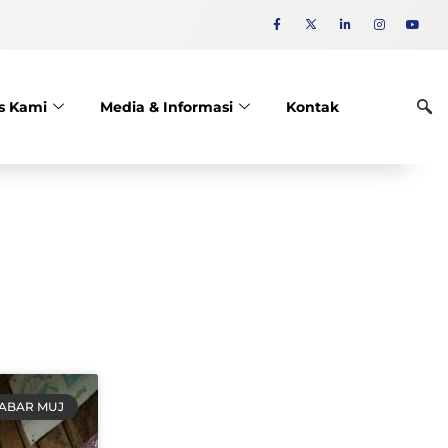
is Kami
Media & Informasi
Kontak
ABAR MUJ