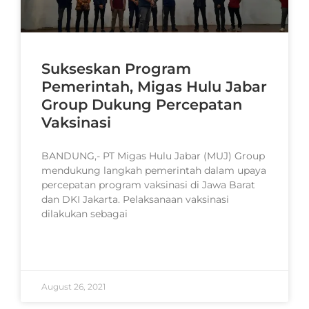
Sukseskan Program
Pemerintah, Migas Hulu Jabar
Group Dukung Percepatan
Vaksinasi
BANDUNG,- PT Migas Hulu Jabar (MUJ) Group
mendukung langkah pemerintah dalam upaya
percepatan program vaksinasi di Jawa Barat
dan DKI Jakarta. Pelaksanaan vaksinasi
dilakukan sebagai
READ MORE »
August 26, 2021