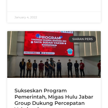
READ MORE »
January 4, 2022
SIARAN PERS
Sukseskan Program
Pemerintah, Migas Hulu Jabar
Group Dukung Percepatan