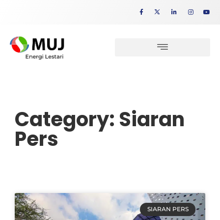
Category: Siaran
Pers
SIARAN PERS