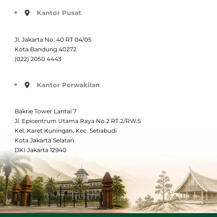
Kantor Pusat
Jl. Jakarta No. 40 RT 04/05
Kota Bandung 40272
(022) 2050 4443
Kantor Perwakilan
Bakrie Tower Lantai 7
Jl. Epicentrum Utama Raya No.2 RT.2/RW.5
Kel. Karet Kuningan, Kec. Setiabudi
Kota Jakarta Selatan
DKI Jakarta 12940