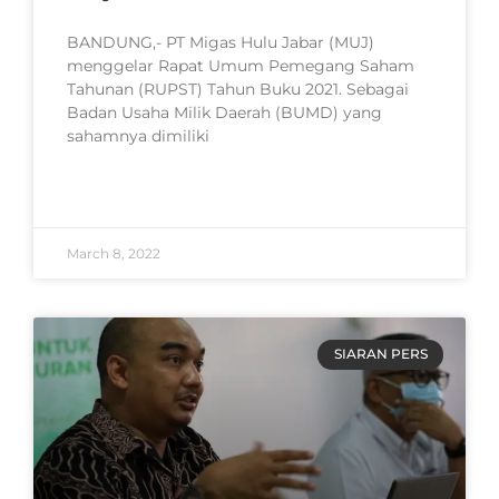
BANDUNG,- PT Migas Hulu Jabar (MUJ)
menggelar Rapat Umum Pemegang Saham
Tahunan (RUPST) Tahun Buku 2021. Sebagai
Badan Usaha Milik Daerah (BUMD) yang
sahamnya dimiliki
READ MORE »
March 8, 2022
SIARAN PERS