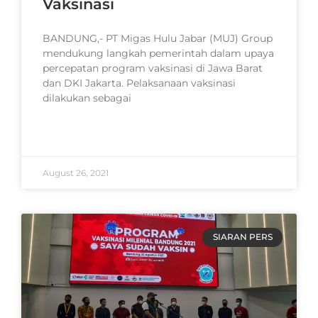
Vaksinasi
BANDUNG,- PT Migas Hulu Jabar (MUJ) Group
mendukung langkah pemerintah dalam upaya
percepatan program vaksinasi di Jawa Barat
dan DKI Jakarta. Pelaksanaan vaksinasi
dilakukan sebagai
READ MORE »
August 26, 2021
SIARAN PERS