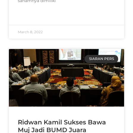
sahamnya dimiliki
READ MORE »
March 8, 2022
SIARAN PERS
Ridwan Kamil Sukses Bawa
Muj Jadi BUMD Juara