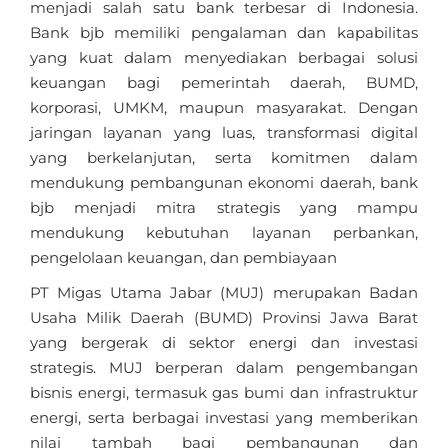
menjadi salah satu bank terbesar di Indonesia.
Bank bjb memiliki pengalaman dan kapabilitas
yang kuat dalam menyediakan berbagai solusi
keuangan bagi pemerintah daerah, BUMD,
korporasi, UMKM, maupun masyarakat. Dengan
jaringan layanan yang luas, transformasi digital
yang berkelanjutan, serta komitmen dalam
mendukung pembangunan ekonomi daerah, bank
bjb menjadi mitra strategis yang mampu
mendukung kebutuhan layanan perbankan,
pengelolaan keuangan, dan pembiayaan
PT Migas Utama Jabar (MUJ) merupakan Badan
Usaha Milik Daerah (BUMD) Provinsi Jawa Barat
yang bergerak di sektor energi dan investasi
strategis. MUJ berperan dalam pengembangan
bisnis energi, termasuk gas bumi dan infrastruktur
energi, serta berbagai investasi yang memberikan
nilai tambah bagi pembangunan dan