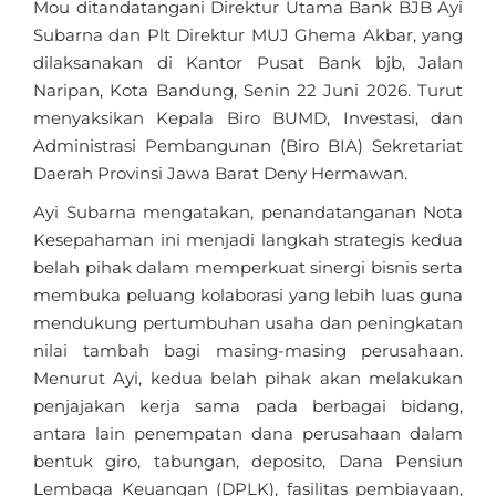
Mou ditandatangani Direktur Utama Bank BJB Ayi
Subarna dan Plt Direktur MUJ Ghema Akbar, yang
dilaksanakan di Kantor Pusat Bank bjb, Jalan
Naripan, Kota Bandung, Senin 22 Juni 2026. Turut
menyaksikan Kepala Biro BUMD, Investasi, dan
Administrasi Pembangunan (Biro BIA) Sekretariat
Daerah Provinsi Jawa Barat Deny Hermawan.
Ayi Subarna mengatakan, penandatanganan Nota
Kesepahaman ini menjadi langkah strategis kedua
belah pihak dalam memperkuat sinergi bisnis serta
membuka peluang kolaborasi yang lebih luas guna
mendukung pertumbuhan usaha dan peningkatan
nilai tambah bagi masing-masing perusahaan.
Menurut Ayi, kedua belah pihak akan melakukan
penjajakan kerja sama pada berbagai bidang,
antara lain penempatan dana perusahaan dalam
bentuk giro, tabungan, deposito, Dana Pensiun
Lembaga Keuangan (DPLK), fasilitas pembiayaan,