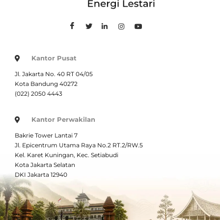
Kantor Pusat
Jl. Jakarta No. 40 RT 04/05
Kota Bandung 40272
(022) 2050 4443
Kantor Perwakilan
Bakrie Tower Lantai 7
Jl. Epicentrum Utama Raya No.2 RT.2/RW.5
Kel. Karet Kuningan, Kec. Setiabudi
Kota Jakarta Selatan
DKI Jakarta 12940