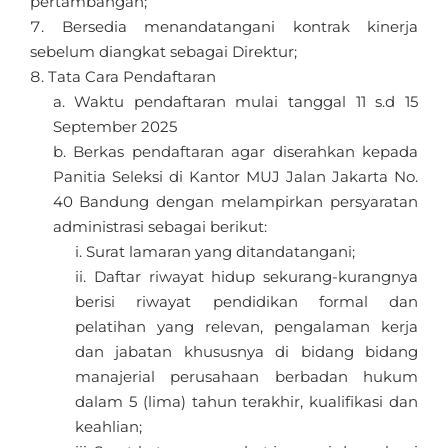
pertambangan;
Bersedia menandatangani kontrak kinerja
sebelum diangkat sebagai Direktur;
Tata Cara Pendaftaran
Waktu pendaftaran mulai tanggal 11 s.d 15
September 2025
Berkas pendaftaran agar diserahkan kepada
Panitia Seleksi di Kantor MUJ Jalan Jakarta No.
40 Bandung dengan melampirkan persyaratan
administrasi sebagai berikut:
Surat lamaran yang ditandatangani;
Daftar riwayat hidup sekurang-kurangnya
berisi riwayat pendidikan formal dan
pelatihan yang relevan, pengalaman kerja
dan jabatan khususnya di bidang bidang
manajerial perusahaan berbadan hukum
dalam 5 (lima) tahun terakhir, kualifikasi dan
keahlian;