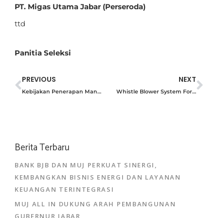
PT. Migas Utama Jabar (Perseroda)
ttd
Panitia Seleksi
PREVIOUS
NEXT
Kebijakan Penerapan Manajemen Resiko
Whistle Blower System Form
Berita Terbaru
BANK BJB DAN MUJ PERKUAT SINERGI,
KEMBANGKAN BISNIS ENERGI DAN LAYANAN
KEUANGAN TERINTEGRASI
MUJ ALL IN DUKUNG ARAH PEMBANGUNAN
GUBERNUR JABAR