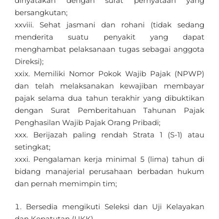
dinyatakan dengan surat pernyataan yang
bersangkutan;
Sehat jasmani dan rohani (tidak sedang
menderita suatu penyakit yang dapat
menghambat pelaksanaan tugas sebagai anggota
Direksi);
Memiliki Nomor Pokok Wajib Pajak (NPWP)
dan telah melaksanakan kewajiban membayar
pajak selama dua tahun terakhir yang dibuktikan
dengan Surat Pemberitahuan Tahunan Pajak
Penghasilan Wajib Pajak Orang Pribadi;
Berijazah paling rendah Strata 1 (S-1) atau
setingkat;
Pengalaman kerja minimal 5 (lima) tahun di
bidang manajerial perusahaan berbadan hukum
dan pernah memimpin tim;
Bersedia mengikuti Seleksi dan Uji Kelayakan
dan Kepatutan (UKK).