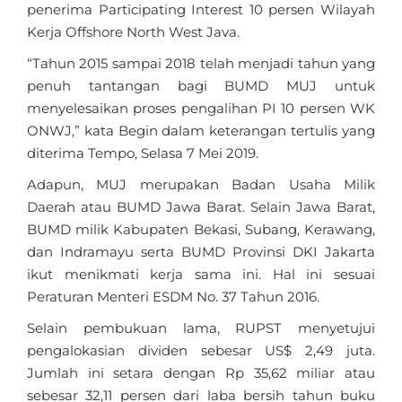
penerima Participating Interest 10 persen Wilayah
Kerja Offshore North West Java.
“Tahun 2015 sampai 2018 telah menjadi tahun yang
penuh tantangan bagi BUMD MUJ untuk
menyelesaikan proses pengalihan PI 10 persen WK
ONWJ,” kata Begin dalam keterangan tertulis yang
diterima Tempo, Selasa 7 Mei 2019.
Adapun, MUJ merupakan Badan Usaha Milik
Daerah atau BUMD Jawa Barat. Selain Jawa Barat,
BUMD milik Kabupaten Bekasi, Subang, Kerawang,
dan Indramayu serta BUMD Provinsi DKI Jakarta
ikut menikmati kerja sama ini. Hal ini sesuai
Peraturan Menteri ESDM No. 37 Tahun 2016.
Selain pembukuan lama, RUPST menyetujui
pengalokasian dividen sebesar US$ 2,49 juta.
Jumlah ini setara dengan Rp 35,62 miliar atau
sebesar 32,11 persen dari laba bersih tahun buku