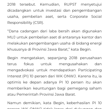
2018 tersebut. Kemudian, RUPST menyetujui
dicadangkan untuk investasi dan pengembangan
usaha, pembelian aset, serta Corporate Social
Responsibility (CSR).
“Dana cadangan dari laba bersih akan digunakan
MUJ untuk pembelian aset di antaranya kantor dan
melakukan pengembangan usaha di bidang energi
khususnya di Provinsi Jawa Barat,” kata Begin.
Begin mengatakan, sepanjang 2018 perusahaan
terus fokus untuk mengusahakan dan
mengadvokasi untuk mendapatkan Participating
Interest (PI) 10 persen dari WK ONWJ. Karena itu, ia
optimis ke depan adanya PI 10 persen itu akan
memberikan keuntungan bagi pemegang saham
atau Pemerintah Provinsi Jawa Barat.
Namun demikian, kata Begin, keberhasilan PI 10
persen WK ONWJ tidak lepas dari dukungan dan