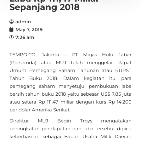
Sepanjang 2018
admin
May 7, 2019
7:26 am
TEMPO.CO, Jakarta – PT Migas Hulu Jabar
(Perseroda) atau MUJ telah menggelar Rapat
Umum Pemegang Saham Tahunan atau RUPST
Tahun Buku 2018. Dalam kegiatan itu, para
pemegang saham menyetujui pembukuan laba
bersih tahun buku 2018 yaitu sebesar US$ 7,85 juta
atau setara Rp 111,47 miliar dengan kurs Rp 14.200
per dolar Amerika Serikat.
Direktur MUJ Begin Troys mengatakan
peningkatan pendapatan dan laba tersebut dipicu
keberhasilan sebagai Badan Usaha Milik Daerah