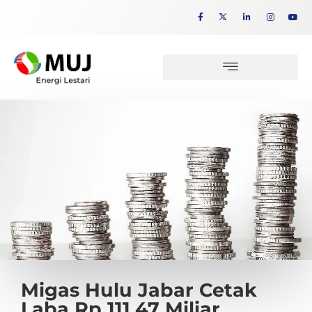
Migas Hulu Jabar Cetak
Laba Rp 111,47 Miliar