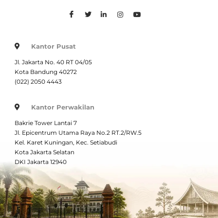
Kantor Pusat
Jl. Jakarta No. 40 RT 04/05
Kota Bandung 40272
(022) 2050 4443
Kantor Perwakilan
Bakrie Tower Lantai 7
Jl. Epicentrum Utama Raya No.2 RT.2/RW.5
Kel. Karet Kuningan, Kec. Setiabudi
Kota Jakarta Selatan
DKI Jakarta 12940