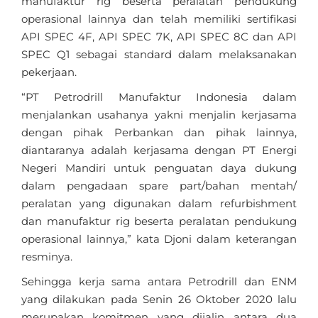
manufaktur rig beserta peralatan pendukung
operasional lainnya dan telah memiliki sertifikasi
API SPEC 4F, API SPEC 7K, API SPEC 8C dan API
SPEC Q1 sebagai standard dalam melaksanakan
pekerjaan.
“PT Petrodrill Manufaktur Indonesia dalam
menjalankan usahanya yakni menjalin kerjasama
dengan pihak Perbankan dan pihak lainnya,
diantaranya adalah kerjasama dengan PT Energi
Negeri Mandiri untuk penguatan daya dukung
dalam pengadaan spare part/bahan mentah/
peralatan yang digunakan dalam refurbishment
dan manufaktur rig beserta peralatan pendukung
operasional lainnya,” kata Djoni dalam keterangan
resminya.
Sehingga kerja sama antara Petrodrill dan ENM
yang dilakukan pada Senin 26 Oktober 2020 lalu
merupakan komitmen yang dijalin antara dua