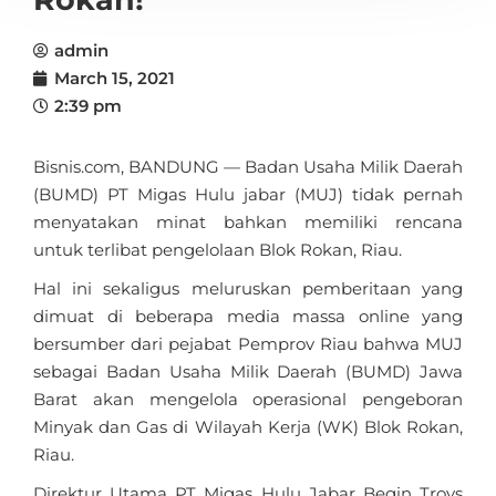
admin
March 15, 2021
2:39 pm
Bisnis.com, BANDUNG — Badan Usaha Milik Daerah
(BUMD) PT Migas Hulu jabar (MUJ) tidak pernah
menyatakan minat bahkan memiliki rencana
untuk terlibat pengelolaan Blok Rokan, Riau.
Hal ini sekaligus meluruskan pemberitaan yang
dimuat di beberapa media massa online yang
bersumber dari pejabat Pemprov Riau bahwa MUJ
sebagai Badan Usaha Milik Daerah (BUMD) Jawa
Barat akan mengelola operasional pengeboran
Minyak dan Gas di Wilayah Kerja (WK) Blok Rokan,
Riau.
Direktur Utama PT Migas Hulu Jabar Begin Troys