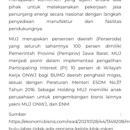
pihak untuk melaksanakan pekerjaan jasa
penunjang energi secara nasional dengan langkah
penyediaan manufaktur dan fasilitas
pendukungnya.
MUJ merupakan perseroan daerah (Perseroda)
yang seluruh sahamnya 100 persen dimiliki
Pemerintah Provinsi (Pemprov) Jawa Barat. MUJ
menjadi pionir dalam implementasi pengalihan
Participating Interest (PI) 10 persen di Wilayah
Kerja ONWJ bagi BUMD daerah penghasil migas,
sesuai dengan Peraturan Menteri ESDM No.37
Tahun 2016. Sebagai Holding MUJ memiliki anak
perusahaan untuk pengembangan bisnis lainnya
yakni MUJ ONWJ, dan ENM.
Sumber :
https://ekonomi.bisnis.com/read/20210128/44/1349208/m
hulu-jabar-tidak-ada-rencana-kelola-blok-rokan