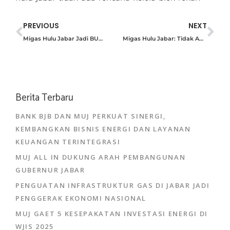
PREVIOUS
NEXT
Migas Hulu Jabar Jadi BUMD Terbaik Berkat Sukses Kolaborasi
Migas Hulu Jabar: Tidak Ada Rencana Kelola Blok Rokan!
Berita Terbaru
BANK BJB DAN MUJ PERKUAT SINERGI,
KEMBANGKAN BISNIS ENERGI DAN LAYANAN
KEUANGAN TERINTEGRASI
MUJ ALL IN DUKUNG ARAH PEMBANGUNAN
GUBERNUR JABAR
PENGUATAN INFRASTRUKTUR GAS DI JABAR JADI
PENGGERAK EKONOMI NASIONAL
MUJ GAET 5 KESEPAKATAN INVESTASI ENERGI DI
WJIS 2025